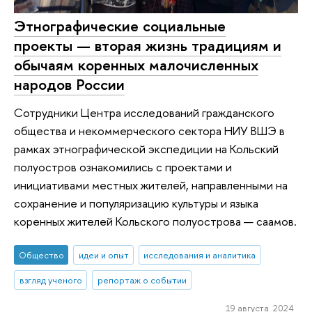
Этнографические социальные
проекты — вторая жизнь традициям и
обычаям коренных малочисленных
народов России
Сотрудники Центра исследований гражданского
общества и некоммерческого сектора НИУ ВШЭ в
рамках этнографической экспедиции на Кольский
полуостров ознакомились с проектами и
инициативами местных жителей, направленными на
сохранение и популяризацию культуры и языка
коренных жителей Кольского полуострова — саамов.
Общество
идеи и опыт
исследования и аналитика
взгляд ученого
репортаж о событии
19 августа 2024