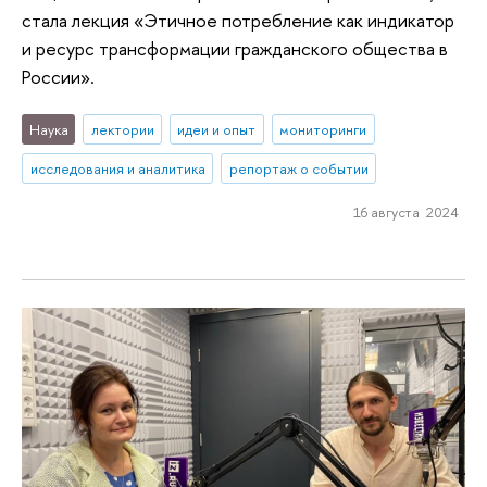
стала лекция «Этичное потребление как индикатор
и ресурс трансформации гражданского общества в
России».
Наука
лектории
идеи и опыт
мониторинги
исследования и аналитика
репортаж о событии
16 августа 2024