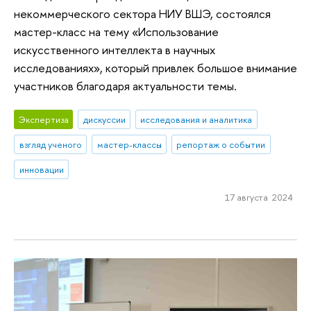
некоммерческого сектора НИУ ВШЭ, состоялся
мастер-класс на тему «Использование
искусственного интеллекта в научных
исследованиях», который привлек большое внимание
участников благодаря актуальности темы.
Экспертиза
дискуссии
исследования и аналитика
взгляд ученого
мастер-классы
репортаж о событии
инновации
17 августа 2024