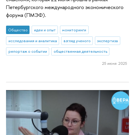
Петербургского международного экономического
форума (ПМЭФ).
Общество
идеи и опыт
мониторинги
исследования и аналитика
взгляд ученого
экспертиза
репортаж о событии
общественная деятельность
25 июня 2025