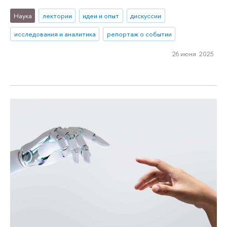
Наука
лектории
идеи и опыт
дискуссии
исследования и аналитика
репортаж о событии
26 июня 2025