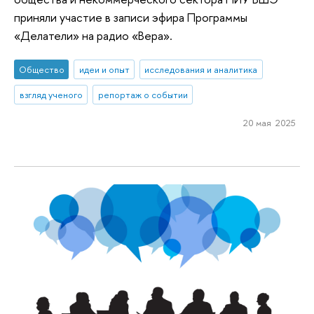
приняли участие в записи эфира Программы
«Делатели» на радио «Вера».
Общество
идеи и опыт
исследования и аналитика
взгляд ученого
репортаж о событии
20 мая 2025