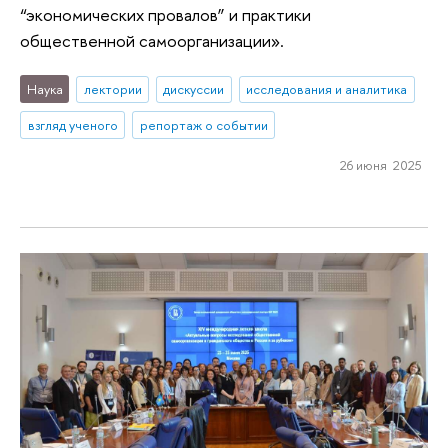
“экономических провалов” и практики
общественной самоорганизации».
Наука
лектории
дискуссии
исследования и аналитика
взгляд ученого
репортаж о событии
26 июня 2025