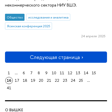
некоммерческого сектора НИУ ВШЭ.
Общество
исследования и аналитика
Ясинская конференция 2025
24 апреля 2025
Следующая страница
1
...
6
7
8
9
10
11
12
13
14
15
16
17
18
19
20
21
22
23
24
25
...
41
О ВЫШКЕ
ОБ