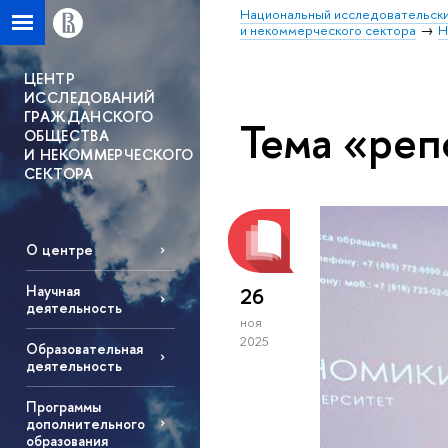
Национальный исследовательски
и некоммерческого сектора
Н
ЦЕНТР
ИССЛЕДОВАНИЙ
ГРАЖДАНСКОГО
Тема «реп
ОБЩЕСТВА
И НЕКОММЕРЧЕСКОГО
СЕКТОРА
О центре
Научная
26
деятельность
ноя
2025
Образовательная
деятельность
Программы
дополнительного
образования