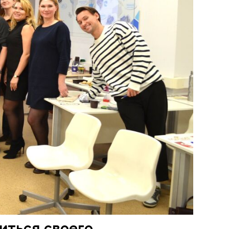
иться своего