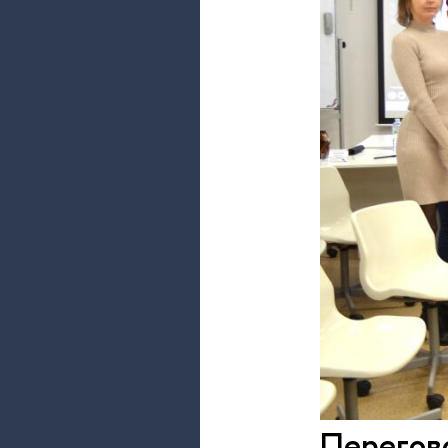
Перегово