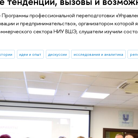
е тенденции, вызовы и возмож
е Программы профессиональной переподготовки «Управле
вации и предпринимательство», организатором которой 
оммерческого сектора НИУ ВШЭ, слушатели изучили состо
ктории
идеи и опыт
дискуссии
исследования и аналитика
реп