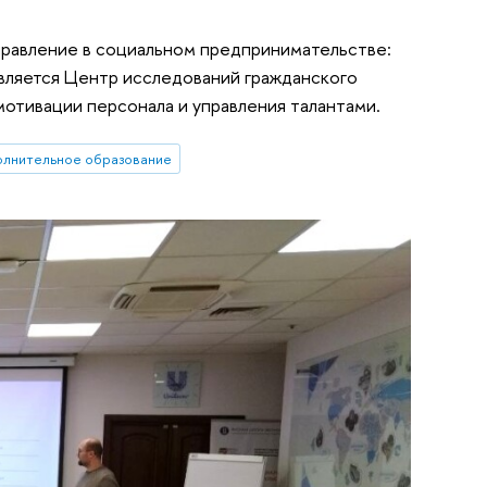
правление в социальном предпринимательстве:
вляется Центр исследований гражданского
отивации персонала и управления талантами.
олнительное образование