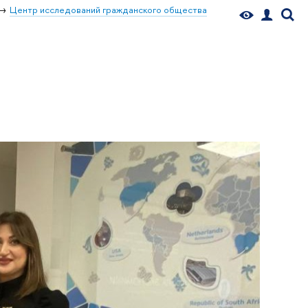
Центр исследований гражданского общества