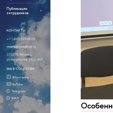
Публикации
сотрудников
КОНТАКТЫ:
+7 (495) 623 88 03
imersianova@hse.ru
101978, Москва,
ул.Мясницкая, 20, к. 403
МЫ В СОЦСЕТЯХ:
ВКонтакте
RuTube
Telegram
MAX
Особенн