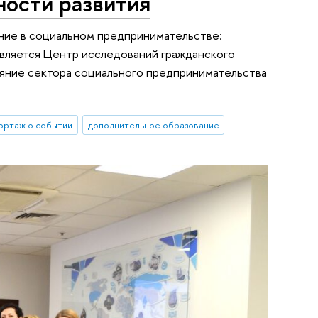
ности развития
ние в социальном предпринимательстве:
является Центр исследований гражданского
яние сектора социального предпринимательства
ортаж о событии
дополнительное образование