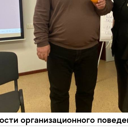
ости организационного поведе