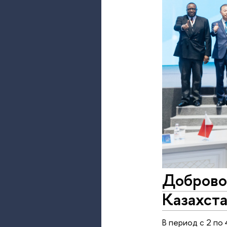
Доброво
Казахст
В период с 2 по