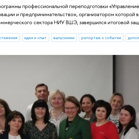
рограммы профессиональной переподготовки «Управление
вации и предпринимательство», организатором которой 
ммерческого сектора НИУ ВШЭ, завершился итоговой защ
стижения
идеи и опыт
выпускники
репортаж о событии
допол