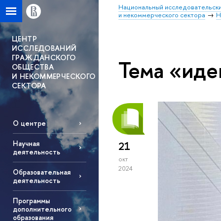
Национальный исследовательски
и некоммерческого сектора
Н
ЦЕНТР
ИССЛЕДОВАНИЙ
ГРАЖДАНСКОГО
Тема «иде
ОБЩЕСТВА
И НЕКОММЕРЧЕСКОГО
СЕКТОРА
О центре
Научная
21
деятельность
окт
2024
Образовательная
деятельность
Программы
дополнительного
образования