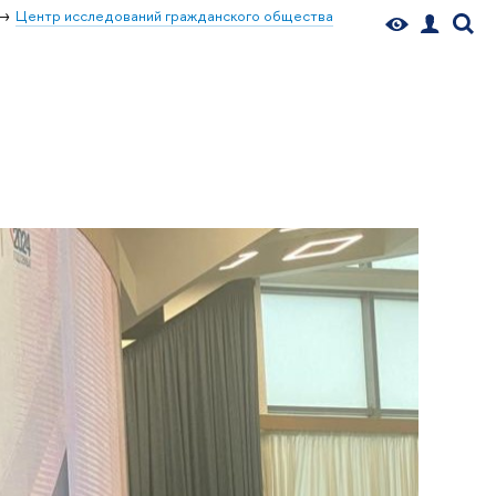
Центр исследований гражданского общества