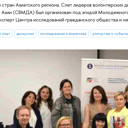
 стран Азиатского региона. Слет лидеров волонтерских 
в Азии (СВМДА) был организован под эгидой Молодежного
эксперт Центра исследований гражданского общества и н
и опыт
дискуссии
исследования и аналитика
репортаж о событи