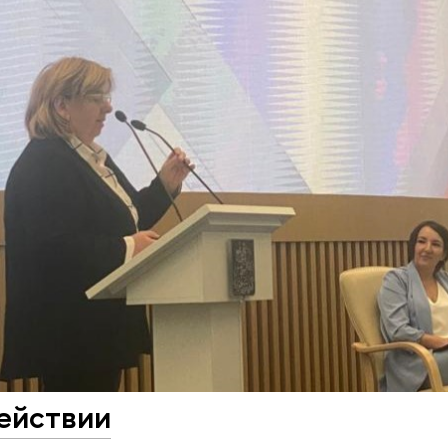
ействии