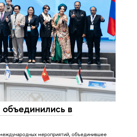
 объединились в
их международных мероприятий, объединившее