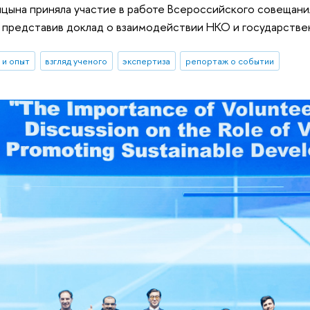
цына приняла участие в работе Всероссийского совещани
 представив доклад о взаимодействии НКО и государстве
 и опыт
взгляд ученого
экспертиза
репортаж о событии