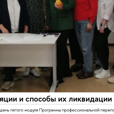
яции и способы их ликвидации
 день пятого модуля Программы профессиональной перепо