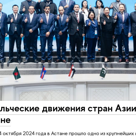
льческие движения стран Азии
ане
 4 октября 2024 года в Астане прошло одно из крупнейш