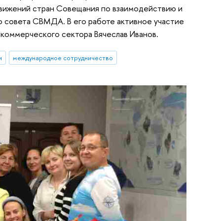
движений стран Совещания по взаимодействию и
 совета СВМДА. В его работе активное участие
екоммерческого сектора Вячеслав Иванов.
и
международное сотрудничество