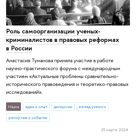
Роль самоорганизации ученых-
криминалистов в правовых реформах
в России
Анастасия Туманова приняла участие в работе
научно-практического форума с международным
участием «Актуальные проблемы сравнительно-
исторического правоведения и теоретико-правовых
исследований».
Наука
идеи и опыт
дискуссии
взгляд ученого
репортаж о событии
29 марта 2024