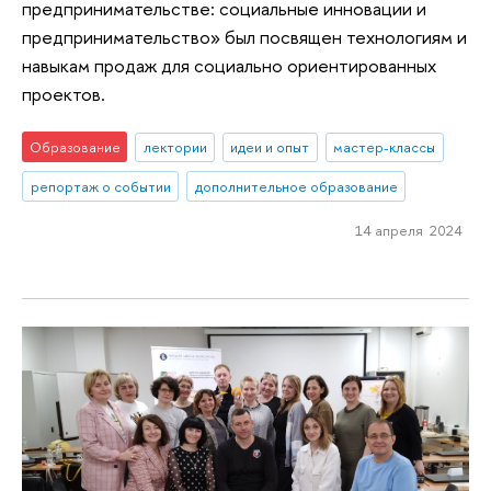
предпринимательстве: социальные инновации и
предпринимательство» был посвящен технологиям и
навыкам продаж для социально ориентированных
проектов.
Образование
лектории
идеи и опыт
мастер-классы
репортаж о событии
дополнительное образование
14 апреля 2024