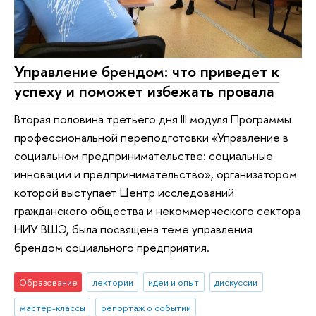
Управление брендом: что приведет к
успеху и поможет избежать провала
Вторая половина третьего дня III модуля Программы
профессиональной переподготовки «Управление в
социальном предпринимательстве: социальные
инновации и предпринимательство», организатором
которой выступает Центр исследований
гражданского общества и некоммерческого сектора
НИУ ВШЭ, была посвящена теме управления
брендом социального предприятия.
Образование
лектории
идеи и опыт
дискуссии
мастер-классы
репортаж о событии