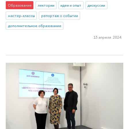
Образование
лектории
идеи и опыт
дискуссии
мастер-классы
репортаж о событии
дополнительное образование
13 апреля 2024