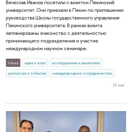
Вячеслав Иванов посетили с визитом Пекинский
университет. Они приехали в Пекин по приглашению
руководства Школы государственного управления
Пекинского университета. В рамках визита
запланированы знакомство с деятельностью
принимающего подразделения и участие
международном научном семинаре.
Наука
идеи и опыт
исследования и аналитика
репортаж о событии
международное сотрудничество
15 мая