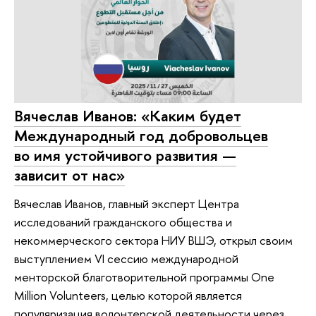
Вячеслав Иванов: «Каким будет
Международный год добровольцев
во имя устойчивого развития —
зависит от нас»
Вячеслав Иванов, главный эксперт Центра
исследований гражданского общества и
некоммерческого сектора НИУ ВШЭ, открыл своим
выступлением VI сессию международной
менторской благотворительной программы One
Million Volunteers, целью которой является
популяризация волонтерской деятельности через