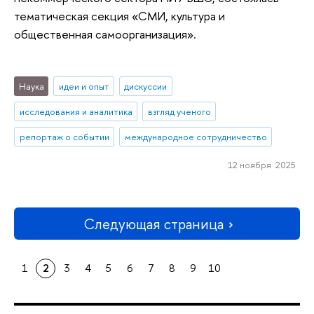
тематическая секция «СМИ, культура и
общественная самоорганизация».
Наука
идеи и опыт
дискуссии
исследования и аналитика
взгляд ученого
репортаж о событии
международное сотрудничество
12 ноября 2025
Следующая страница
1
2
3
4
5
6
7
8
9
10