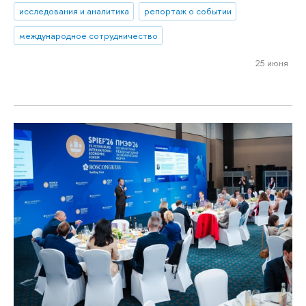
исследования и аналитика
репортаж о событии
международное сотрудничество
25 июня