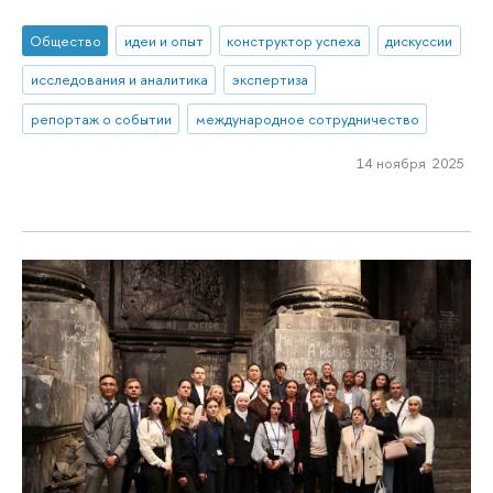
Общество
идеи и опыт
конструктор успеха
дискуссии
исследования и аналитика
экспертиза
репортаж о событии
международное сотрудничество
14 ноября 2025