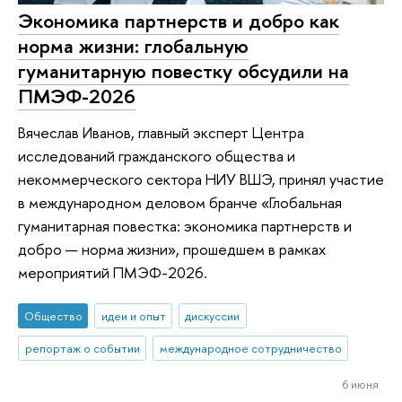
Экономика партнерств и добро как
норма жизни: глобальную
гуманитарную повестку обсудили на
ПМЭФ-2026
Вячеслав Иванов, главный эксперт Центра
исследований гражданского общества и
некоммерческого сектора НИУ ВШЭ, принял участие
в международном деловом бранче «Глобальная
гуманитарная повестка: экономика партнерств и
добро — норма жизни», прошедшем в рамках
мероприятий ПМЭФ-2026.
Общество
идеи и опыт
дискуссии
репортаж о событии
международное сотрудничество
6 июня