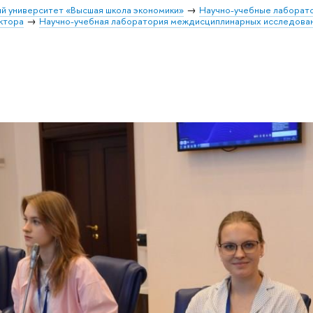
й университет «Высшая школа экономики»
Научно-учебные лаборат
ктора
Научно-учебная лаборатория междисциплинарных исследова