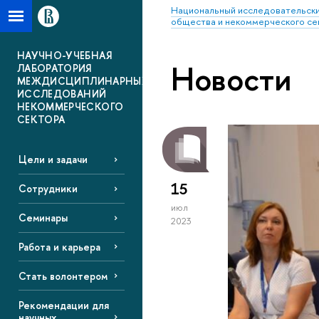
Национальный исследовательски
общества и некоммерческого се
НАУЧНО-УЧЕБНАЯ
Новости
ЛАБОРАТОРИЯ
МЕЖДИСЦИПЛИНАРНЫХ
ИССЛЕДОВАНИЙ
НЕКОММЕРЧЕСКОГО
СЕКТОРА
Цели и задачи
15
Сотрудники
июл
Семинары
2023
Работа и карьера
Стать волонтером
Рекомендации для
научных