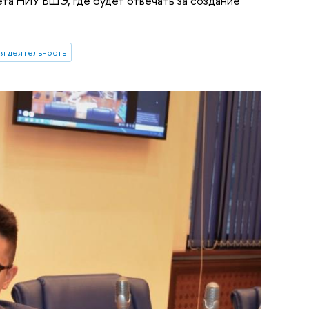
та НИУ ВШЭ, где будет отвечать за создание
я деятельность