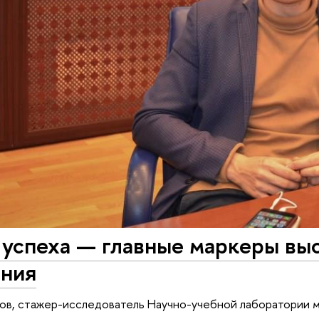
успеха — главные маркеры выс
ания
нов, стажер-исследователь Научно-учебной лаборатории