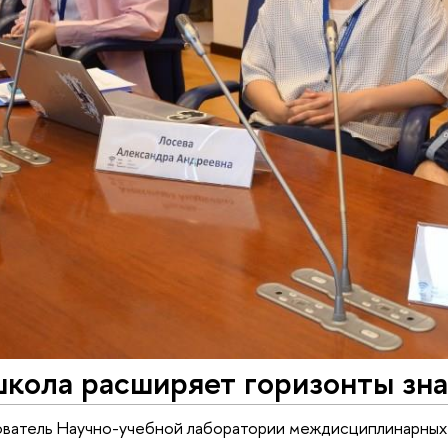
школа расширяет горизонты зн
ватель Научно-учебной лаборатории междисциплинарных