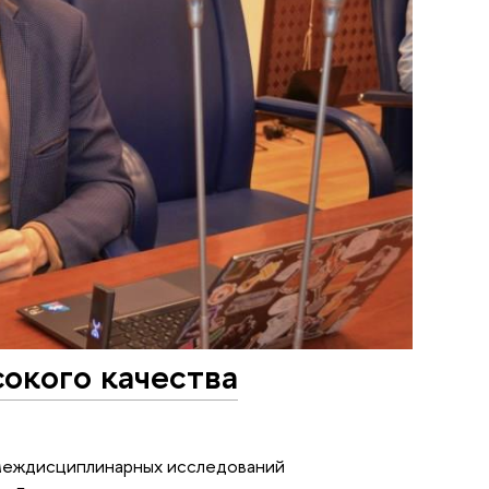
окого качества
 междисциплинарных исследований