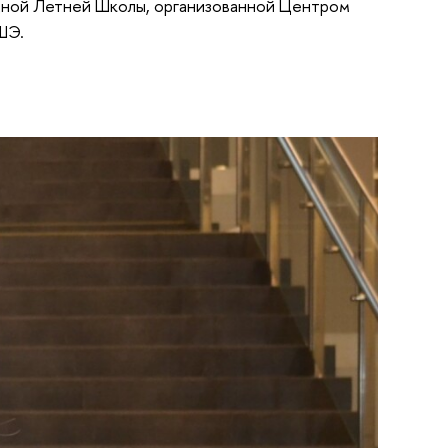
дной Летней Школы, организованной Центром
ШЭ.