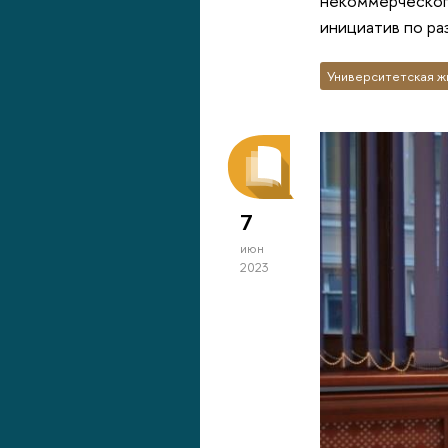
некоммерческого
инициатив по ра
Университетская ж
7
июн
2023