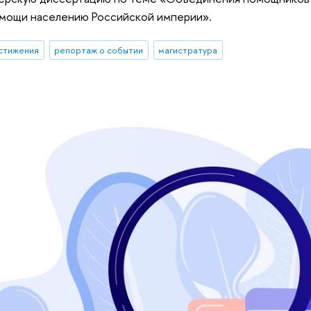
мощи населению Российской империи».
стижения
репортаж о событии
магистратура