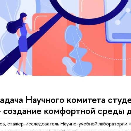
задача Научного комитета студ
 создание комфортной среды 
нов, стажер-исследователь Научно-учебной лаборатории