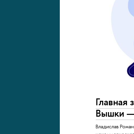
Главная 
Вышки —
Владислав Рома