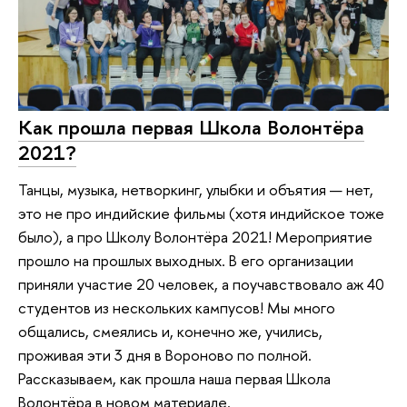
Как прошла первая Школа Волонтёра
2021?
Танцы, музыка, нетворкинг, улыбки и объятия — нет,
это не про индийские фильмы (хотя индийское тоже
было), а про Школу Волонтёра 2021! Мероприятие
прошло на прошлых выходных. В его организации
приняли участие 20 человек, а поучавствовало аж 40
студентов из нескольких кампусов! Мы много
общались, смеялись и, конечно же, учились,
проживая эти 3 дня в Вороново по полной.
Рассказываем, как прошла наша первая Школа
Волонтёра в новом материале.