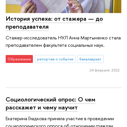
История успеха: от стажера — до
преподавателя
Стажер-исследователь НУЛ Анна Мартыненко стала
преподавателем факультета социальных наук.
Образование
репортаж о событии
бакалавриат
24 февраля 2022
Социологический опрос: О чем
расскажет и чему научит
Екатерина Гладкова приняла участие в проведении
социологического опроса об отношении граждан