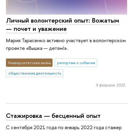
Личный волонтерский опыт: Вожатым
— почет и уважение
Мария Тарасенко активно участвует в волонтерском
проекте «Вышка — детям!».
Университетская жизнь
репортаж о событии
общественная деятельность
9 февраля 2022
Стажировка — бесценный опыт
С сентября 2021 года по январь 2022 года стажер