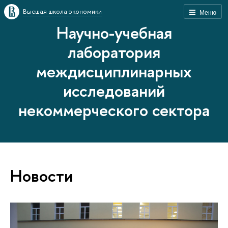
Высшая школа экономики
Меню
Научно-учебная
лаборатория
междисциплинарных
исследований
некоммерческого сектора
Новости