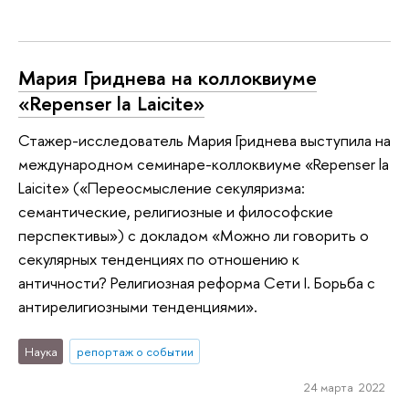
Мария Гриднева на коллоквиуме
«Repenser la Laicite»
Стажер-исследователь Мария Гриднева выступила на
международном семинаре-коллоквиуме «Repenser la
Laicite» («Переосмысление секуляризма:
семантическиe, религиозныe и философскиe
перспективы») с докладом «Можно ли говорить о
секулярных тенденциях по отношению к
античности? Религиозная реформа Сети I. Борьба с
антирелигиозными тенденциями».
Наука
репортаж о событии
24 марта 2022