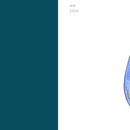
янв
2019