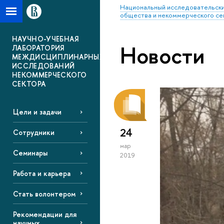
Национальный исследовательски
общества и некоммерческого се
НАУЧНО-УЧЕБНАЯ
Новости
ЛАБОРАТОРИЯ
МЕЖДИСЦИПЛИНАРНЫХ
ИССЛЕДОВАНИЙ
НЕКОММЕРЧЕСКОГО
СЕКТОРА
Цели и задачи
24
Сотрудники
мар
Семинары
2019
Работа и карьера
Стать волонтером
Рекомендации для
научных