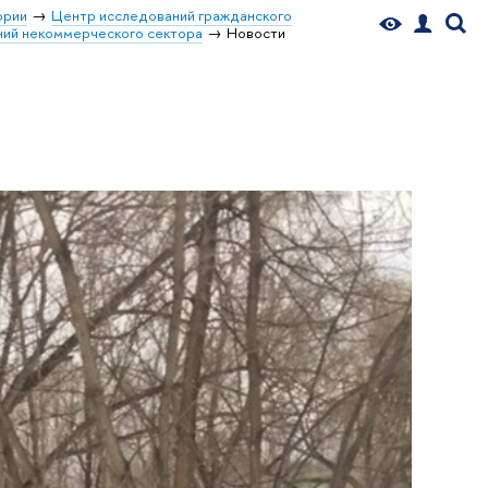
ории
Центр исследований гражданского
ний некоммерческого сектора
Новости