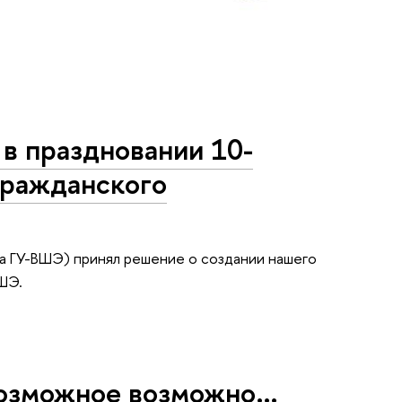
в праздновании 10-
гражданского
да ГУ-ВШЭ) принял решение о создании нашего
ШЭ.
евозможное возможно…