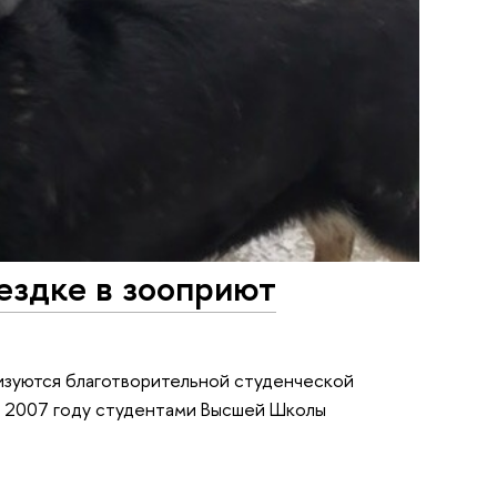
ездке в зооприют
изуются благотворительной студенческой
 в 2007 году студентами Высшей Школы