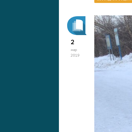
2
мар
2019