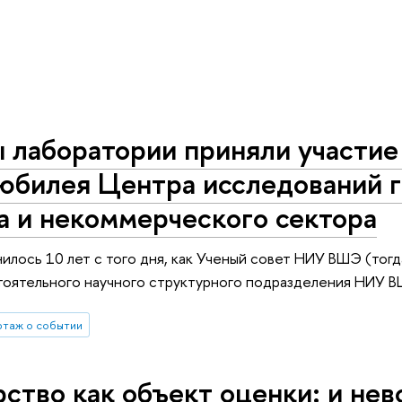
лаборатории приняли участие 
 юбилея Центра исследований 
а и некоммерческого сектора
нилось 10 лет с того дня, как Ученый совет НИУ ВШЭ (тог
тоятельного научного структурного подразделения НИУ В
таж о событии
рство как объект оценки: и н