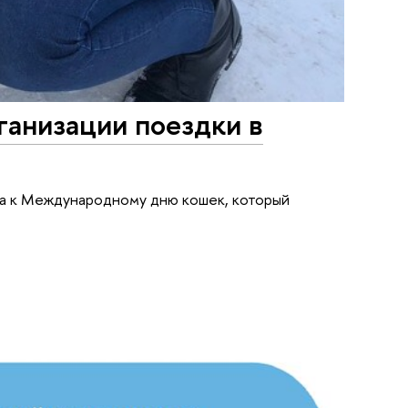
ганизации поездки в
на к Международному дню кошек, который