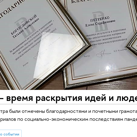
— время раскрытия идей и люд
тра были отмечены благодарностями и почетными грамот
ериалов по социально-экономическим последствиям панд
о событии