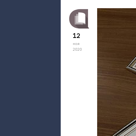
12
ноя
2020