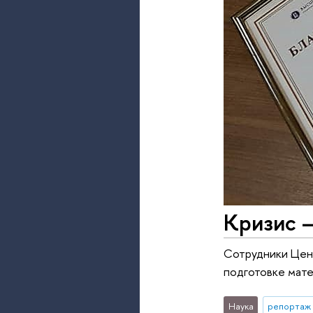
Кризис 
Сотрудники Цен
подготовке мат
Наука
репортаж 