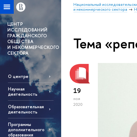
Национальный исследовательски
и некоммерческого сектора
Н
ЦЕНТР
ИССЛЕДОВАНИЙ
ГРАЖДАНСКОГО
Тема «реп
ОБЩЕСТВА
И НЕКОММЕРЧЕСКОГО
СЕКТОРА
О центре
Научная
19
деятельность
ноя
2020
Образовательная
деятельность
Программы
дополнительного
образования