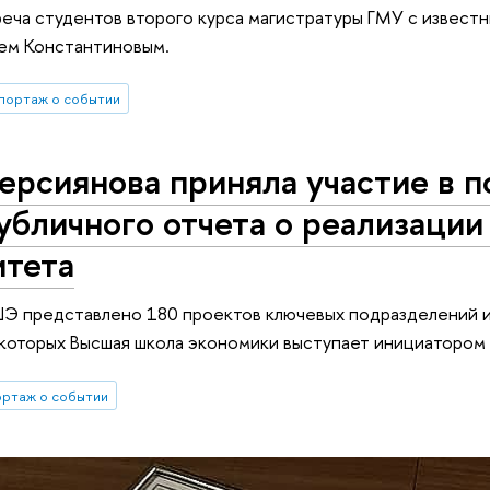
еча студентов второго курса магистратуры ГМУ с извест
ем Константиновым.
портаж о событии
рсиянова приняла участие в п
убличного отчета о реализации
итета
Э представлено 180 проектов ключевых подразделений и
 которых Высшая школа экономики выступает инициатором 
ртаж о событии