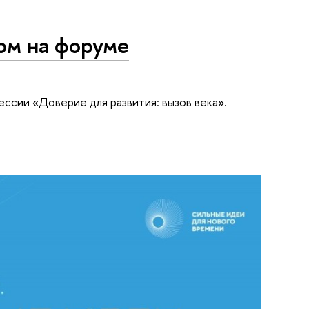
ом на форуме
ессии «Доверие для развития: вызов века».