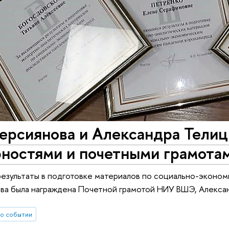
ерсиянова и Александра Телиц
рностями и почетными грамот
результаты в подготовке материалов по социально-эконо
ва была награждена Почетной грамотой НИУ ВШЭ, Алекса
о событии