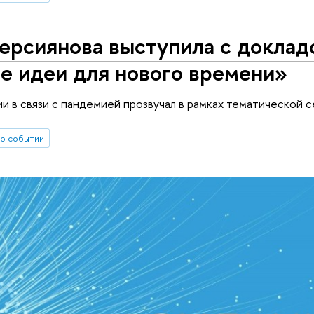
ерсиянова выступила с доклад
е идеи для нового времени»
и в связи с пандемией прозвучал в рамках тематической с
о событии