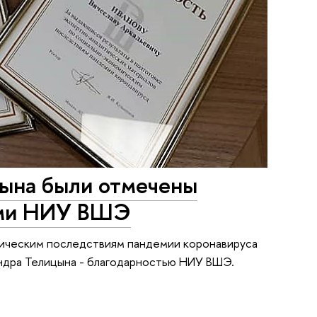
ына были отмечены
ами НИУ ВШЭ
мическим последствиям пандемии коронавируса
ндра Телицына - благодарностью НИУ ВШЭ.