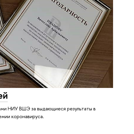
ей
ами НИУ ВШЭ за выдающиеся результаты в
емии коронавируса.