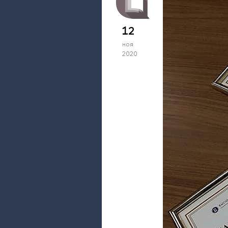
12
ноя
2020