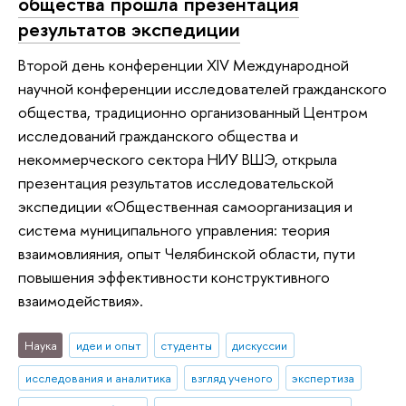
общества прошла презентация
результатов экспедиции
Второй день конференции XIV Международной
научной конференции исследователей гражданского
общества, традиционно организованный Центром
исследований гражданского общества и
некоммерческого сектора НИУ ВШЭ, открыла
презентация результатов исследовательской
экспедиции «Общественная самоорганизация и
система муниципального управления: теория
взаимовлияния, опыт Челябинской области, пути
повышения эффективности конструктивного
взаимодействия».
Наука
идеи и опыт
студенты
дискуссии
исследования и аналитика
взгляд ученого
экспертиза