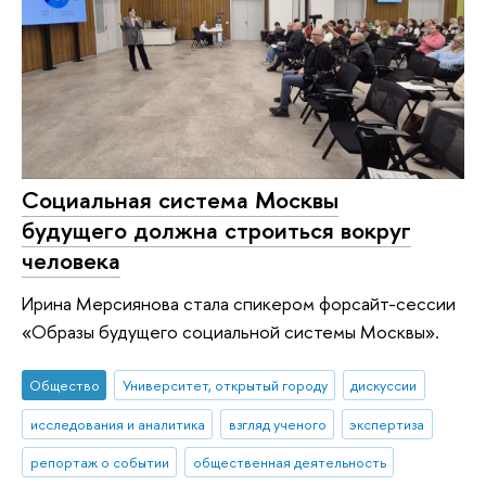
Социальная система Москвы
будущего должна строиться вокруг
человека
Ирина Мерсиянова стала спикером форсайт-сессии
«Образы будущего социальной системы Москвы».
Общество
Университет, открытый городу
дискуссии
исследования и аналитика
взгляд ученого
экспертиза
репортаж о событии
общественная деятельность