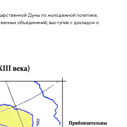
сударственной Думы по молодежной политике,
енных объединений, выступив с докладом о