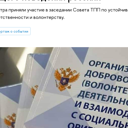
ра приняли участие в заседании Совета ТПП по устойчив
тственности и волонтерству.
ртаж о событии