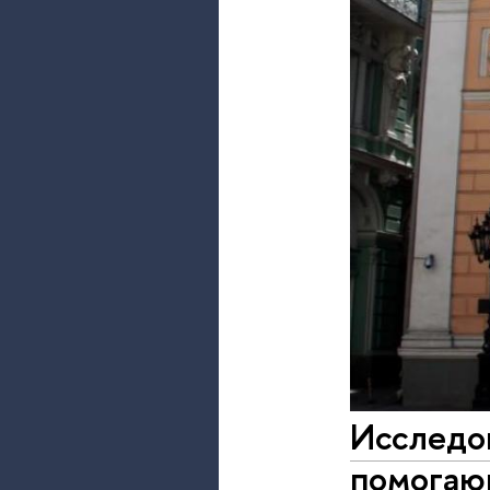
Исследо
помогаю