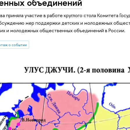
енных объединений
а приняла участие в работе круглого стола Комитета Го
бсуждению мер поддержки детских и молодежных обществ
ких и молодежных общественных объединений в России.
таж о событии