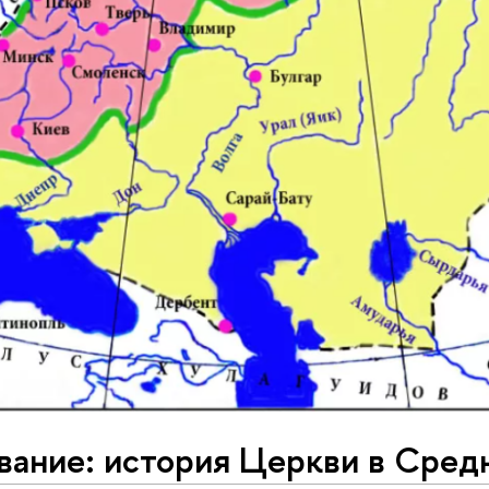
ание: история Церкви в Средн