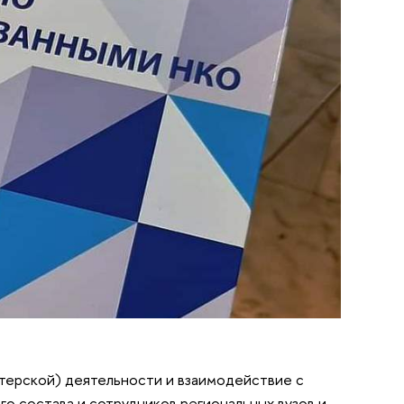
терской) деятельности и взаимодействие с
 состава и сотрудников региональных вузов и