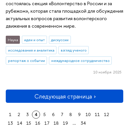
состоялась секция «Волонтерство в России и за
рубежом», которая стала площадкой для обсуждения
актуальных вопросов развития волонтерского
движения в современном мире.
Наука
идеи и опыт
дискуссии
исследования и аналитика
взгляд ученого
репортаж о событии
международное сотрудничество
10 ноября 2025
Следующая страница
1
2
3
4
5
6
7
8
9
10
11
12
13
14
15
16
17
18
19
...
34