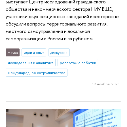
выступает Центр исследований гражданского
общества и некоммерческого сектора НИУ ВШЭ,
участники двух секционных заседаний всесторонне
обсудили вопросы территориального развития,
местного самоуправления и локальной
самоорганизации в России и за рубежом.
Наука
идеи и опыт
дискуссии
исследования и аналитика
репортаж о событии
международное сотрудничество
12 ноября 2025