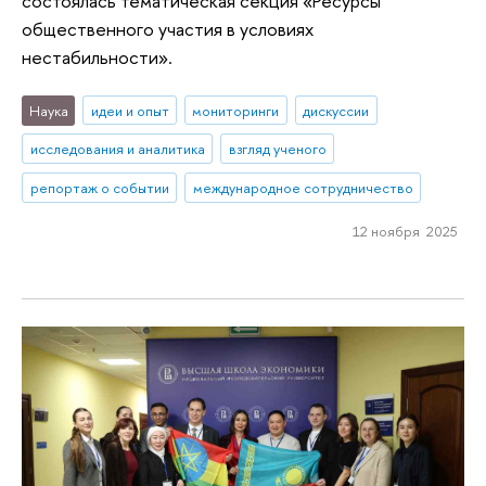
состоялась тематическая секция «Ресурсы
общественного участия в условиях
нестабильности».
Наука
идеи и опыт
мониторинги
дискуссии
исследования и аналитика
взгляд ученого
репортаж о событии
международное сотрудничество
12 ноября 2025