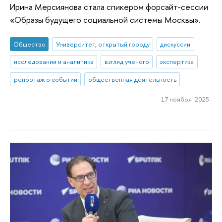
Ирина Мерсиянова стала спикером форсайт-сессии
«Образы будущего социальной системы Москвы».
Общество
Университет, открытый городу
дискуссии
исследования и аналитика
взгляд ученого
экспертиза
репортаж о событии
общественная деятельность
17 ноября 2025