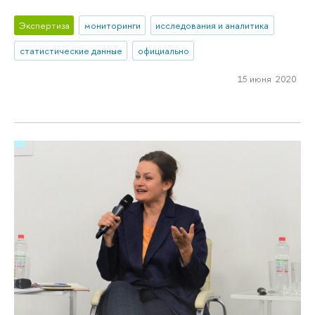
Экспертиза
мониторинги
исследования и аналитика
статистические данные
официально
15 июня 2020