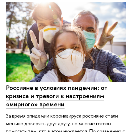
Россияне в условиях пандемии: от
кризиса и тревоги к настроениям
«мирного» времени
За время эпидемии коронавируса россияне стали
меньше доверять друг другу, но многие готовы
помогать тем, кто в этом нуждается. По сравнению с