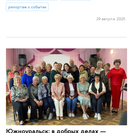
репортаж о событии
29 августа 2025
Южноуральск: в добрых делах —