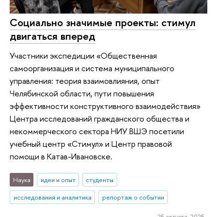
Социально значимые проекты: стимул
двигаться вперед
Участники экспедиции «Общественная
самоорганизация и система муниципального
управления: теория взаимовлияния, опыт
Челябинской области, пути повышения
эффективности конструктивного взаимодействия»
Центра исследований гражданского общества и
некоммерческого сектора НИУ ВШЭ посетили
учебный центр «Стимул» и Центр правовой
помощи в Катав-Ивановске.
Наука
идеи и опыт
студенты
исследования и аналитика
репортаж о событии
25 августа 2025