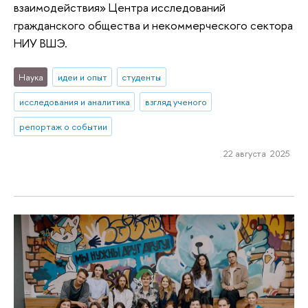
взаимодействия» Центра исследований
гражданского общества и некоммерческого сектора
НИУ ВШЭ.
Наука
идеи и опыт
студенты
исследования и аналитика
взгляд ученого
репортаж о событии
22 августа 2025