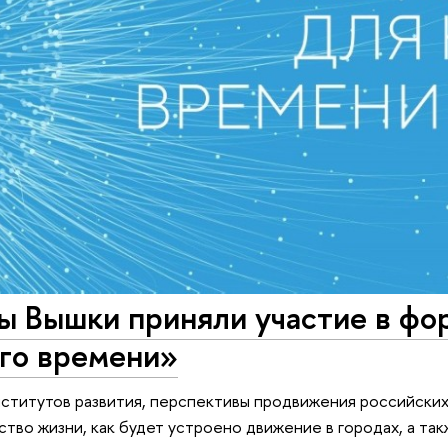
ы Вышки приняли участие в фо
ого времени»
институтов развития, перспективы продвижения российских
ство жизни, как будет устроено движение в городах, а та