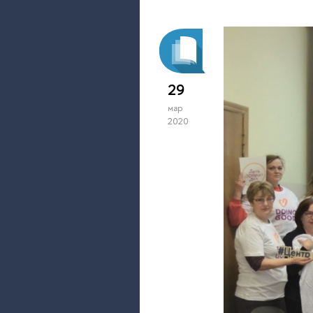
29
мар
2020