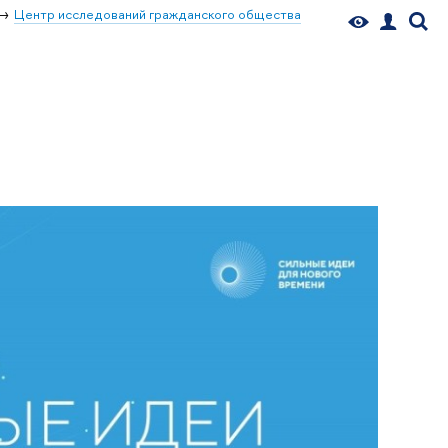
Центр исследований гражданского общества