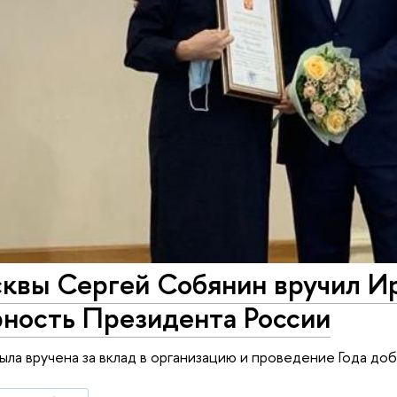
квы Сергей Собянин вручил И
рность Президента России
ыла вручена за вклад в организацию и проведение Года д