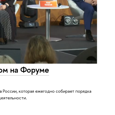
ом на Форуме
а России, которая ежегодно собирает порядка
деятельности.