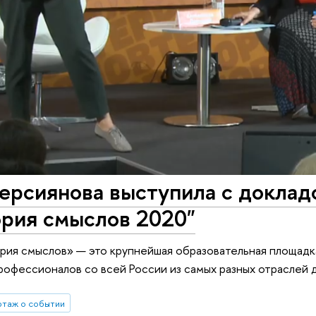
ерсиянова выступила с доклад
ория смыслов 2020"
ия смыслов» — это крупнейшая образовательная площадк
офессионалов со всей России из самых разных отраслей 
таж о событии