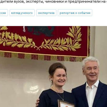
дители вузов, эксперты, чиновники и предприниматели на
ссии
взгляд ученого
экспертиза
репортаж о событии