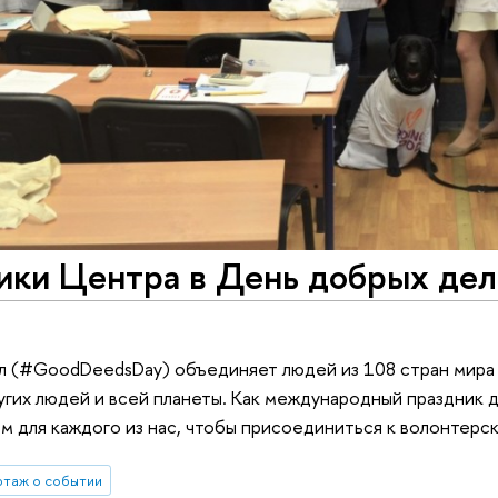
ики Центра в День добрых дел
 (#GoodDeedsDay) объединяет людей из 108 стран мира д
угих людей и всей планеты. Как международный праздник д
 для каждого из нас, чтобы присоединиться к волонтерс
таж о событии