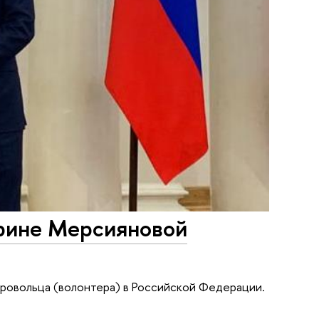
рине Мерсияновой
обровольца (волонтера) в Российской Федерации.