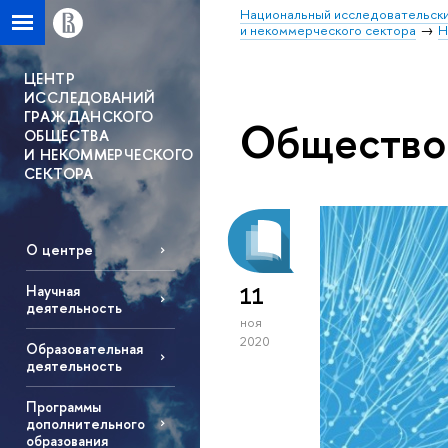
Национальный исследовательски
и некоммерческого сектора
Н
ЦЕНТР
ИССЛЕДОВАНИЙ
ГРАЖДАНСКОГО
Общество
ОБЩЕСТВА
И НЕКОММЕРЧЕСКОГО
СЕКТОРА
О центре
Научная
11
деятельность
ноя
2020
Образовательная
деятельность
Программы
дополнительного
образования