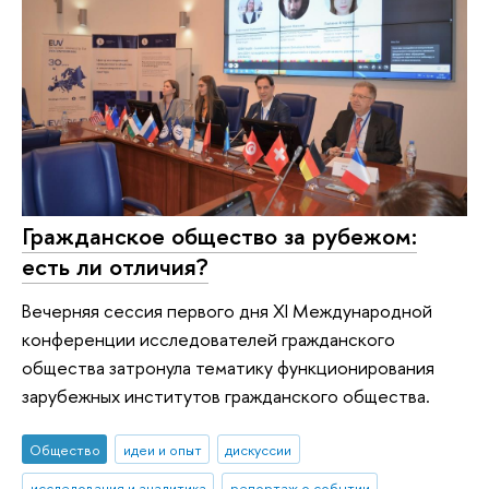
Гражданское общество за рубежом:
есть ли отличия?
Вечерняя сессия первого дня ХI Международной
конференции исследователей гражданского
общества затронула тематику функционирования
зарубежных институтов гражданского общества.
Общество
идеи и опыт
дискуссии
исследования и аналитика
репортаж о событии