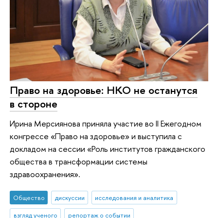
Право на здоровье: НКО не останутся
в стороне
Ирина Мерсиянова приняла участие во II Ежегодном
конгрессе «Право на здоровье» и выступила с
докладом на сессии «Роль институтов гражданского
общества в трансформации системы
здравоохранения».
Общество
дискуссии
исследования и аналитика
взгляд ученого
репортаж о событии