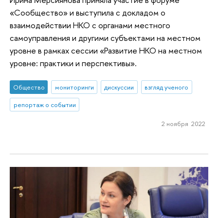
«Сообщество» и выступила с докладом о
взаимодействии НКО с органами местного
самоуправления и другими субъектами на местном
уровне в рамках сессии «Развитие НКО на местном
уровне: практики и перспективы».
Общество
мониторинги
дискуссии
взгляд ученого
репортаж о событии
2 ноября 2022