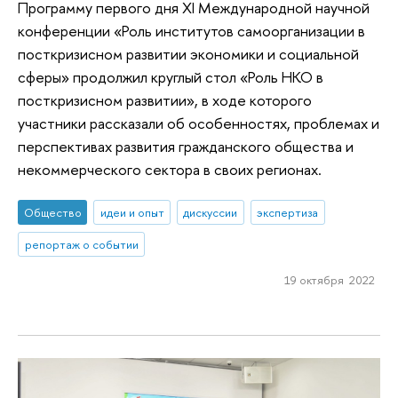
Программу первого дня XI Международной научной
конференции «Роль институтов самоорганизации в
посткризисном развитии экономики и социальной
сферы» продолжил круглый стол «Роль НКО в
посткризисном развитии», в ходе которого
участники рассказали об особенностях, проблемах и
перспективах развития гражданского общества и
некоммерческого сектора в своих регионах.
Общество
идеи и опыт
дискуссии
экспертиза
репортаж о событии
19 октября 2022