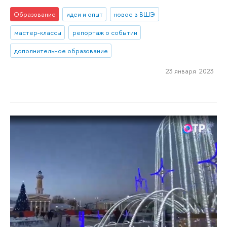
Образование
идеи и опыт
новое в ВШЭ
мастер-классы
репортаж о событии
дополнительное образование
23 января 2023