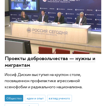
Проекты добровольчества — нужны и
мигрантам
Иосиф Дискин выступил на круглом столе,
посвященном профилактике агрессивной
ксенофобии и радикального национализма.
Общество
идеи и опыт
взгляд ученого