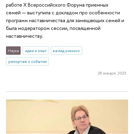
работе X Всероссийского Форума приемных
семей — выступила с докладом про особенности
программ наставничества для замещающих семей и
была модератором сессии, посвященной
наставничеству.
Наука
идеи и опыт
взгляд ученого
репортаж о событии
28 января 2023