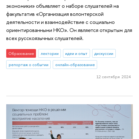
экономики» объявляет о наборе слушателей на
факультатив «Организация волонтерской
деятельности и взаимодействие с социально
ориентированными НКО». Он является открытым для
всех русскоязычных слушателей.
Образование
лектории
идеи и опыт
дискуссии
репортаж о событии
онлайн-образование
12 сентября 2024