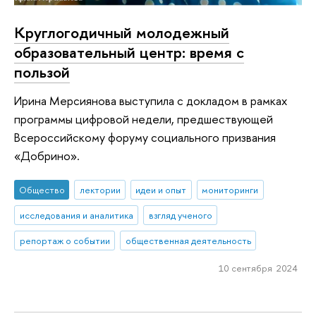
Круглогодичный молодежный
образовательный центр: время с
пользой
Ирина Мерсиянова выступила с докладом в рамках
программы цифровой недели, предшествующей
Всероссийскому форуму социального призвания
«Добрино».
Общество
лектории
идеи и опыт
мониторинги
исследования и аналитика
взгляд ученого
репортаж о событии
общественная деятельность
10 сентября 2024