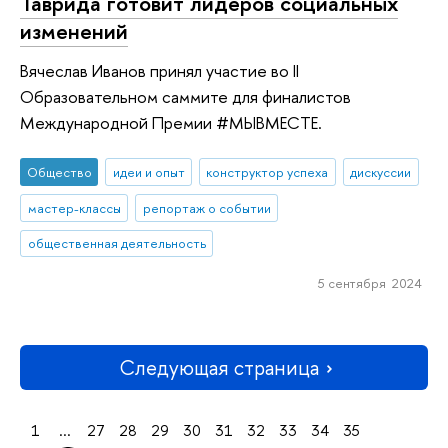
Таврида готовит лидеров социальных
изменений
Вячеслав Иванов принял участие во II
Образовательном саммите для финалистов
Международной Премии #МЫВМЕСТЕ.
Общество
идеи и опыт
конструктор успеха
дискуссии
мастер-классы
репортаж о событии
общественная деятельность
5 сентября 2024
Следующая страница
1
...
27
28
29
30
31
32
33
34
35