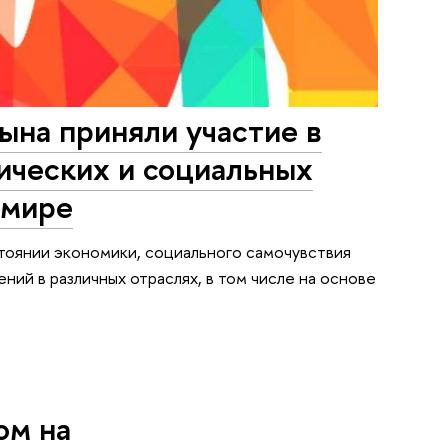
ына приняли участие в
ических и социальных
 мире
оянии экономики, социального самочувствия
ий в различных отраслях, в том числе на основе
ом на