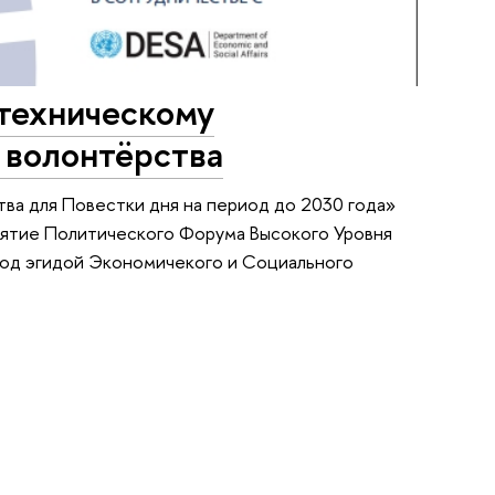
 техническому
 волонтёрства
а для Повестки дня на период до 2030 года»
иятие Политического Форума Высокого Уровня
я под эгидой Экономичекого и Социального