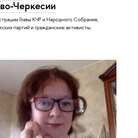
во-Черкесии
страции Главы КЧР и Народного Собрания,
ских партий и гражданские активисты.