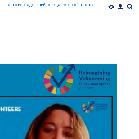
Центр исследований гражданского общества