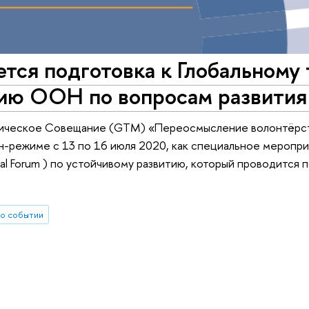
тся подготовка к Глобальному
ию ООН по вопросам развития
ническое Совещание (GTM) «Переосмысление волонтёрств
н-режиме с 13 по 16 июля 2020, как специальное меропр
tical Forum ) по устойчивому развитию, который проводитс
о событии