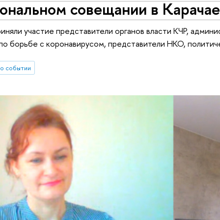
ональном совещании в Карачае
иняли участие представители органов власти КЧР, админи
о борьбе с коронавирусом, представители НКО, политиче
о событии