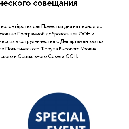
ического совещания
олонтёрства для Повестки дня на период до
анизовано Программой добровольцев ООН и
есяца в сотрудничестве с Департаментом по
ие Политического Форума Высокого Уровня
ического и Социального Совета ООН.