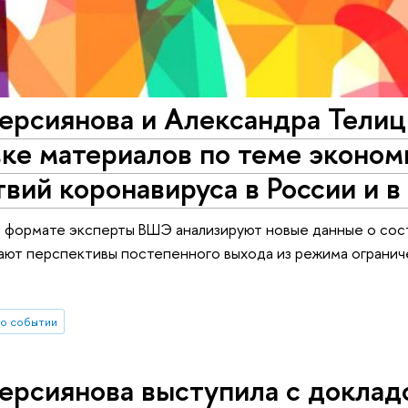
ерсиянова и Александра Телиц
ке материалов по теме эконом
вий коронавируса в России и в
 формате эксперты ВШЭ анализируют новые данные о сост
ают перспективы постепенного выхода из режима ограничен
о событии
ерсиянова выступила с доклад