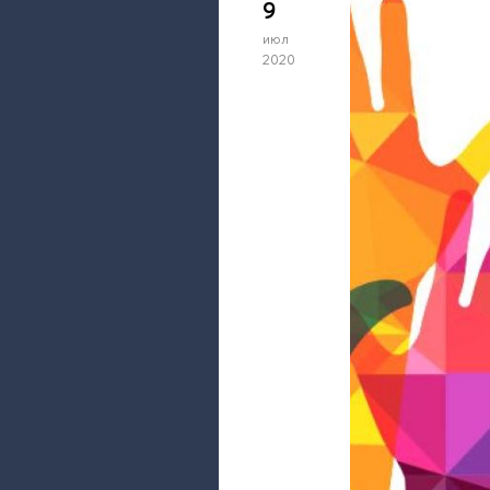
9
июл
2020