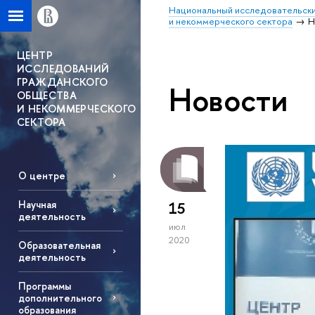
Национальный исследовательски
и некоммерческого сектора
Н
ЦЕНТР
ИССЛЕДОВАНИЙ
ГРАЖДАНСКОГО
Новости
ОБЩЕСТВА
И НЕКОММЕРЧЕСКОГО
СЕКТОРА
О центре
Научная
15
деятельность
июл
2020
Образовательная
деятельность
Программы
дополнительного
образования