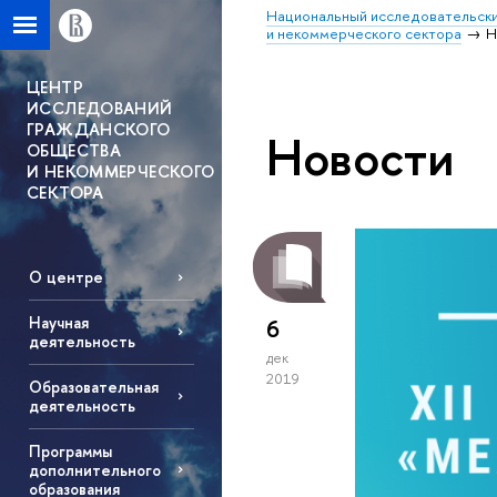
Национальный исследовательски
и некоммерческого сектора
Н
ЦЕНТР
ИССЛЕДОВАНИЙ
ГРАЖДАНСКОГО
Новости
ОБЩЕСТВА
И НЕКОММЕРЧЕСКОГО
СЕКТОРА
О центре
Научная
6
деятельность
дек
2019
Образовательная
деятельность
Программы
дополнительного
образования