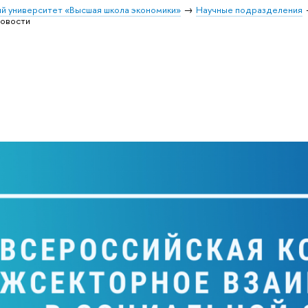
й университет «Высшая школа экономики»
Научные подразделения
овости