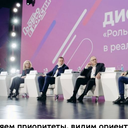
ляем приоритеты, видим ориен