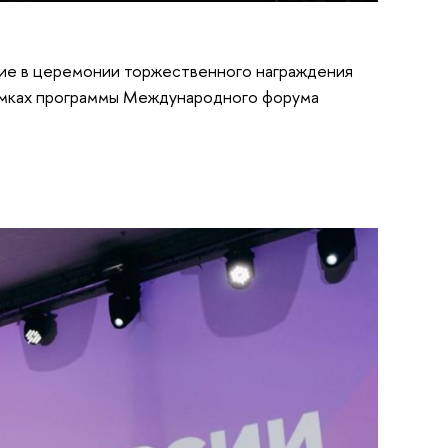
тие в церемонии торжественного награждения
рамках программы Международного форума