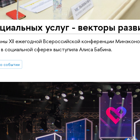
циальных услуг - векторы разв
аммы XII ежегодной Всероссийской конференции Минэкон
в социальной сфере» выступила Алиса Бабина.
о событии