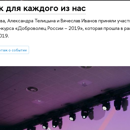
 для каждого из нас
а, Александра Телицына и Вячеслав Иванов приняли учас
нкурса «Доброволец России – 2019», которая прошла в 
019.
таж о событии