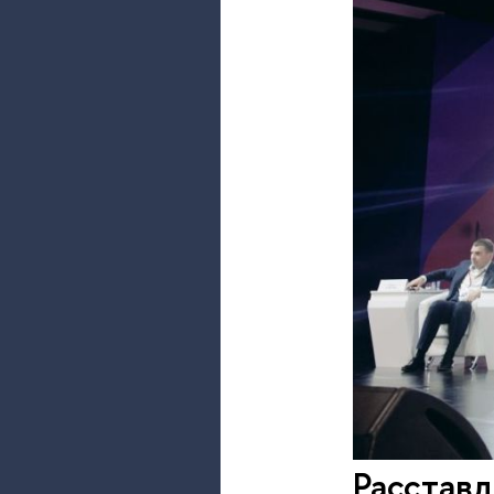
Расстав