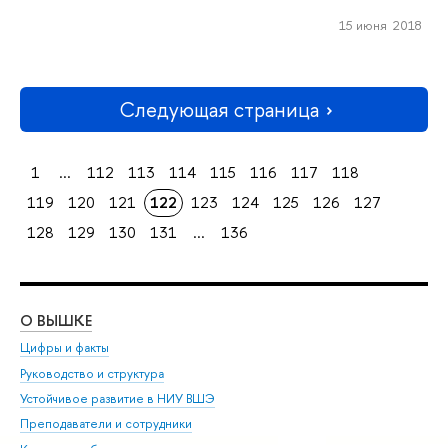
15 июня 2018
Следующая страница
1
...
112
113
114
115
116
117
118
119
120
121
122
123
124
125
126
127
128
129
130
131
...
136
О ВЫШКЕ
ОБ
Цифры и факты
Ли
Руководство и структура
Дов
Устойчивое развитие в НИУ ВШЭ
Ол
Преподаватели и сотрудники
При