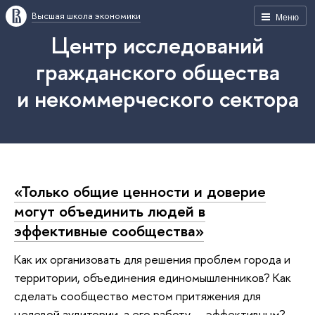
Высшая школа экономики
Меню
Центр исследований
гражданского общества
и некоммерческого сектора
«Только общие ценности и доверие
могут объединить людей в
эффективные сообщества»
Как их организовать для решения проблем города и
территории, объединения единомышленников? Как
сделать сообщество местом притяжения для
целевой аудитории, а его работу — эффективным?