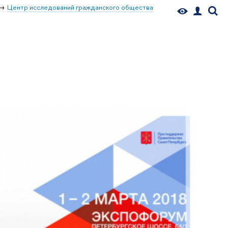
Центр исследований гражданского общества