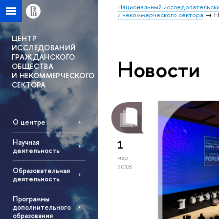
Национальный исследовательски
и некоммерческого сектора
Н
ЦЕНТР
ИССЛЕДОВАНИЙ
ГРАЖДАНСКОГО
Новости
ОБЩЕСТВА
И НЕКОММЕРЧЕСКОГО
СЕКТОРА
О центре
Научная
1
деятельность
мар
2018
Образовательная
деятельность
Программы
дополнительного
образования