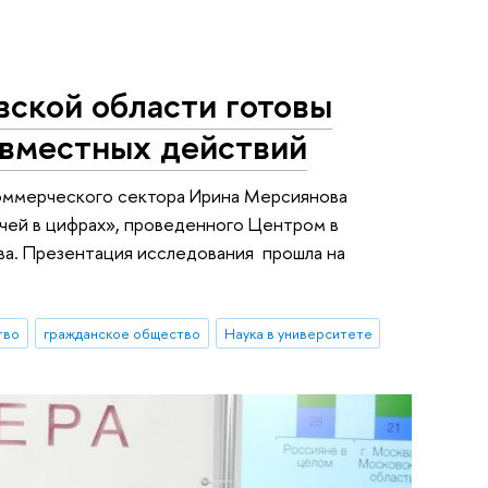
ской области готовы
овместных действий
коммерческого сектора Ирина Мерсиянова
чей в цифрах», проведенного Центром в
ва. Презентация исследования прошла на
тво
гражданское общество
Наука в университете