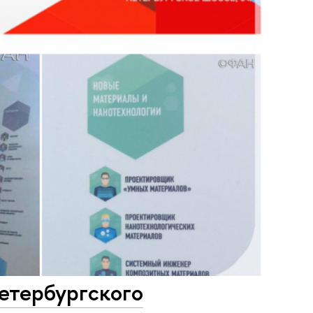
Петербургского