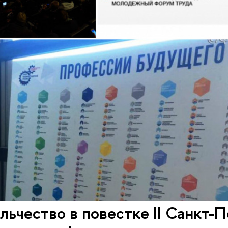
ьчество в повестке II Санкт-