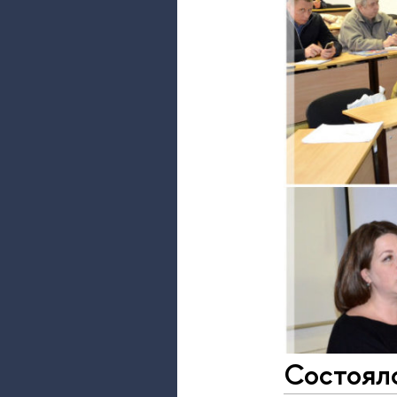
Состоялс