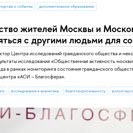
портаж о событии
дополнительное образование
ство жителей Москвы и Москов
яться с другими людьми для с
ектор Центра исследований гражданского общества и не
ультаты исследования «Общественная активность москви
да в рамках мониторинга состояния гражданского общест
центра «АСИ – Благосфера».
нги
исследования и аналитика
благотворительность
волонтерс