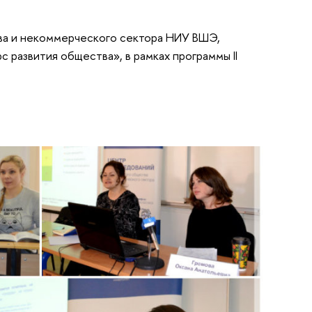
ва и некоммерческого сектора НИУ ВШЭ,
 развития общества», в рамках программы II