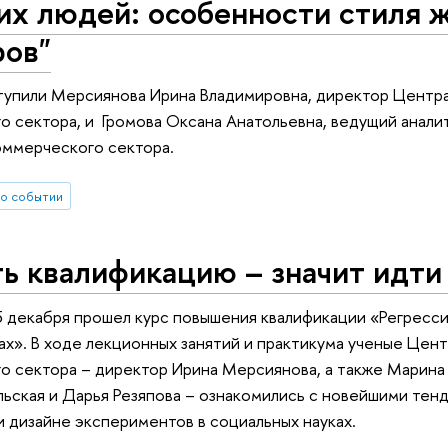
х людей: особенности стиля ж
ров"
тупили Мерсиянова Ирина Владимировна, директор Центра
 сектора, и Громова Оксана Анатольевна, ведущий анали
оммерческого сектора.
о событии
 квалификацию – значит идти 
5 декабря прошел курс повышения квалификации «Регресс
ах». В ходе лекционных занятий и практикума ученые Цен
 сектора – директор Ирина Мерсиянова, а также Марина 
ьская и Дарья Резяпова – ознакомились с новейшими тен
 дизайне экспериментов в социальных науках.