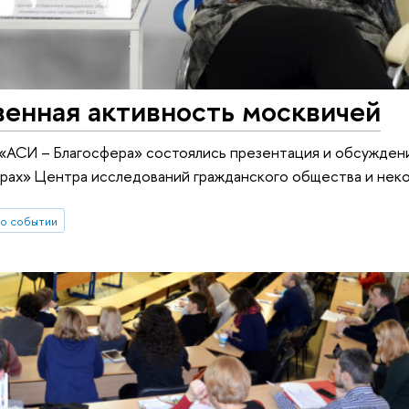
енная активность москвичей
«АСИ – Благосфера» состоялись презентация и обсужден
фрах» Центра исследований гражданского общества и не
о событии