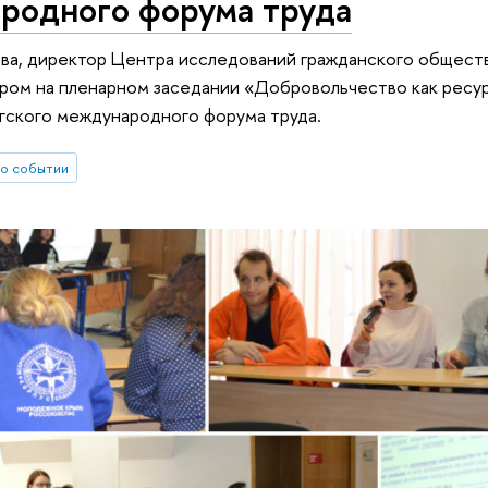
родного форума труда
ва, директор Центра исследований гражданского общест
ром на пленарном заседании «Добровольчество как ресурс
гского международного форума труда.
о событии