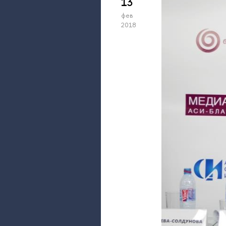
13
фев
2018