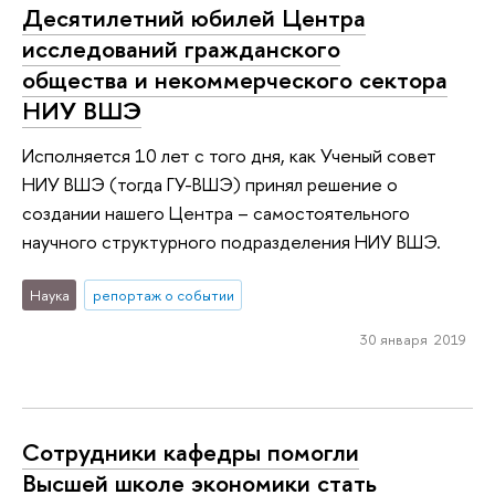
Десятилетний юбилей Центра
исследований гражданского
общества и некоммерческого сектора
НИУ ВШЭ
Исполняется 10 лет с того дня, как Ученый совет
НИУ ВШЭ (тогда ГУ-ВШЭ) принял решение о
создании нашего Центра – самостоятельного
научного структурного подразделения НИУ ВШЭ.
Наука
репортаж о событии
30 января 2019
Сотрудники кафедры помогли
Высшей школе экономики стать