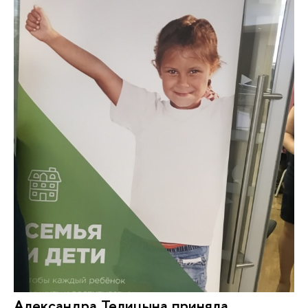
Александра Телицына приняла