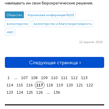
навязывать им свои бюрократические решения.
Общество
Апрельская конференция ВШЭ
волонтерство
волонтерство и благотворительность
НКО
12 апреля 2019
Следующая страница
1
...
107
108
109
110
111
112
113
114
115
116
117
118
119
120
121
122
123
124
125
126
...
136