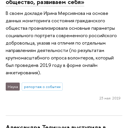
общество, развиваем себя»
В своем докладе Ирина Мерсиянова на основе
данных мониторинга состояния гражданского
общества проанализировала основные параметры
социального портрета современного российского
добровольца, указав на отличия по отдельным
направлениям деятельности (по результатам
крупномасштабного опроса волонтеров, который
был проведенв 2019 году в форме онлайн
анкетирования).
Наука
репортаж о событии
23 мая 2019
Александра Телицына выступила в