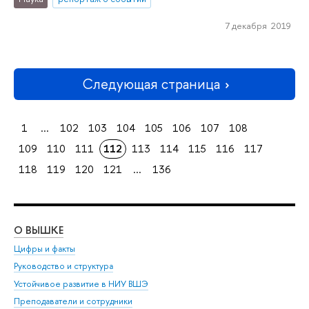
7 декабря 2019
Следующая страница
1
...
102
103
104
105
106
107
108
109
110
111
112
113
114
115
116
117
118
119
120
121
...
136
О ВЫШКЕ
ОБ
Цифры и факты
Ли
Руководство и структура
Дов
Устойчивое развитие в НИУ ВШЭ
Ол
Преподаватели и сотрудники
При