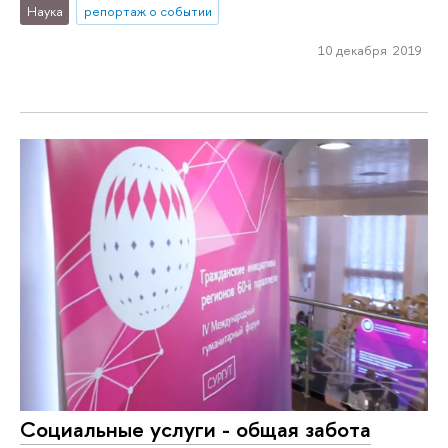
Наука
репортаж о событии
10 декабря 2019
Социальные услуги - общая забота