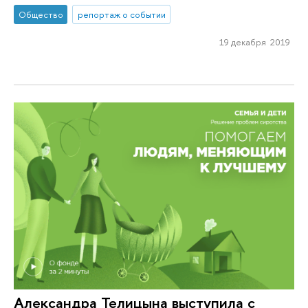
Общество
репортаж о событии
19 декабря 2019
Александра Телицына выступила с