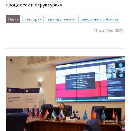
процессах и структурах».
Наука
лектории
взгляд ученого
репортаж о событии
21 октября 2022