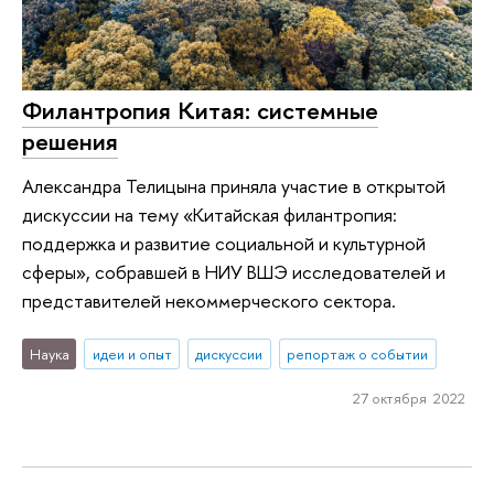
Филантропия Китая: системные
решения
Александра Телицына приняла участие в открытой
дискуссии на тему «Китайская филантропия:
поддержка и развитие социальной и культурной
сферы», собравшей в НИУ ВШЭ исследователей и
представителей некоммерческого сектора.
Наука
идеи и опыт
дискуссии
репортаж о событии
27 октября 2022