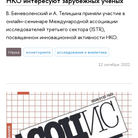
НКО интересуют зарубежных ученых
В. Беневоленский и А. Телицына приняли участие в
онлайн-семинаре Международной ассоциации
исследователей третьего сектора (ISTR),
посвященном инновационной активности НКО.
Наука
мониторинги
исследования и аналитика
12 октября 2022