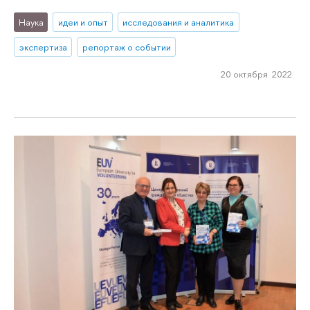
Наука
идеи и опыт
исследования и аналитика
экспертиза
репортаж о событии
20 октября 2022