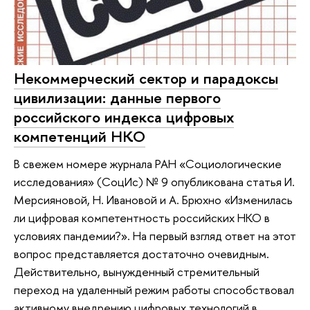
Некоммерческий сектор и парадоксы
цивилизации: данные первого
российского индекса цифровых
компетенций НКО
В свежем номере журнала РАН «Социологические
исследования» (СоцИс) № 9 опубликована статья И.
Мерсияновой, Н. Ивановой и А. Брюхно «Изменилась
ли цифровая компетентность российских НКО в
условиях пандемии?». На первый взгляд ответ на этот
вопрос представляется достаточно очевидным.
Действительно, вынужденный стремительный
переход на удаленный режим работы способствовал
активному внедрению цифровых технологий в