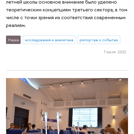
летней школы основное внимание было уделено
теоретическим концепциям третьего сектора, в том
числе с точки зрения их соответствия современным
реалиям.
Наука
исследования и аналитика
репортаж о событии
7 июля 2022