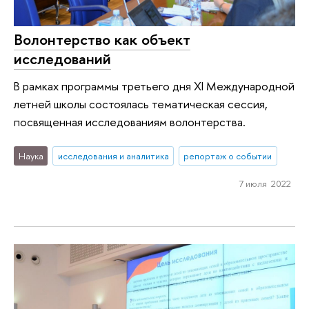
Волонтерство как объект
исследований
В рамках программы третьего дня XI Международной
летней школы состоялась тематическая сессия,
посвященная исследованиям волонтерства.
Наука
исследования и аналитика
репортаж о событии
7 июля 2022