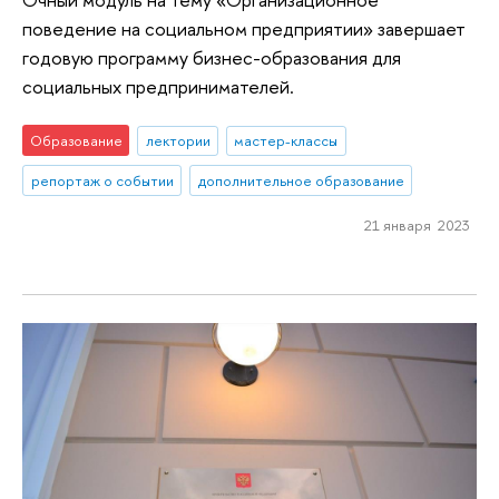
поведение на социальном предприятии» завершает
годовую программу бизнес-образования для
социальных предпринимателей.
Образование
лектории
мастер-классы
репортаж о событии
дополнительное образование
21 января 2023