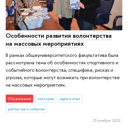
Особенности развития волонтерства
на массовых мероприятиях
В рамках общеуниверситетского факультатива была
рассмотрена тема об особенностях спортивного и
событийного волонтерства, специфике, рисках и
угрозах, которые могут возникать при волонтерстве
на массовых мероприятиях.
Образование
лектории
идеи и опыт
репортаж о событии
23 ноября 2022