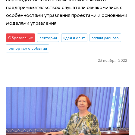
предпринимательство» слушатели ознакомились с
особенностями управления проектами и основными
моделями управления.
Образование
лектории
идеи и опыт
взгляд ученого
репортаж о событии
23 ноября 2022