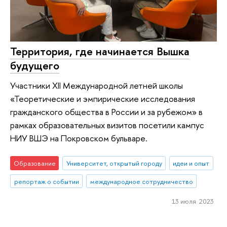
Территория, где начинается Вышка
будущего
Участники XII Международной летней школы
«Теоретические и эмпирические исследования
гражданского общества в России и за рубежом» в
рамках образовательных визитов посетили кампус
НИУ ВШЭ на Покровском бульваре.
Образование
Университет, открытый городу
идеи и опыт
репортаж о событии
международное сотрудничество
13 июля 2023