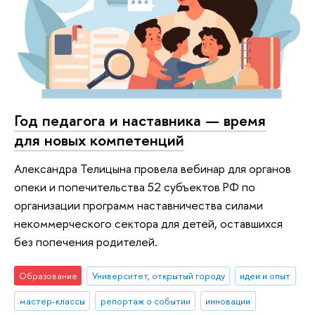
Год педагога и наставника — время
для новых компетенций
Александра Телицына провела вебинар для органов
опеки и попечительства 52 субъектов РФ по
организации программ наставничества силами
некоммерческого сектора для детей, оставшихся
без попечения родителей.
Образование
Университет, открытый городу
идеи и опыт
мастер-классы
репортаж о событии
инновации