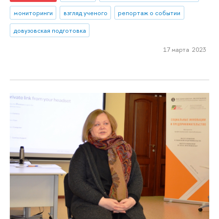
мониторинги
взгляд ученого
репортаж о событии
довузовская подготовка
17 марта 2023