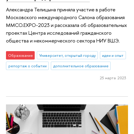
Александра Телицына приняла участие в работе
Московского международного Салона образования
ММСО.ЕХРО-2023 и рассказала об образовательных
проектах Центра исследований гражданского
общества и некоммерческого сектора НИУ ВШЭ.
Образование
Университет, открытый городу
идеи и опыт
репортаж о событии
дополнительное образование
25 марта 2023