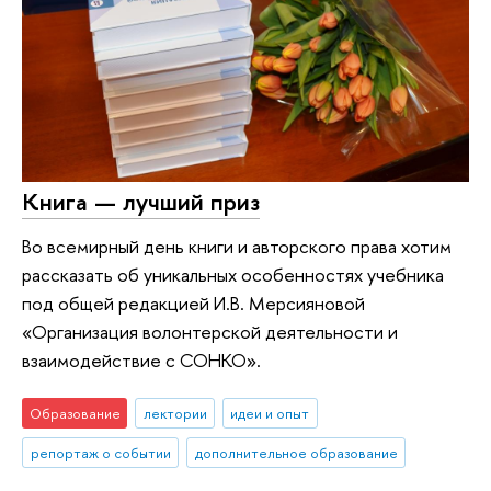
Книга — лучший приз
Во всемирный день книги и авторского права хотим
рассказать об уникальных особенностях учебника
под общей редакцией И.В. Мерсияновой
«Организация волонтерской деятельности и
взаимодействие с СОНКО».
Образование
лектории
идеи и опыт
репортаж о событии
дополнительное образование