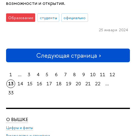
возможности и открытия.
Образование
студенты
официально
25 января 2024
Следующая страница
1
...
3
4
5
6
7
8
9
10
11
12
13
14
15
16
17
18
19
20
21
22
...
33
О ВЫШКЕ
ОБ
Цифры и факты
Ли
Руководство и структура
Дов