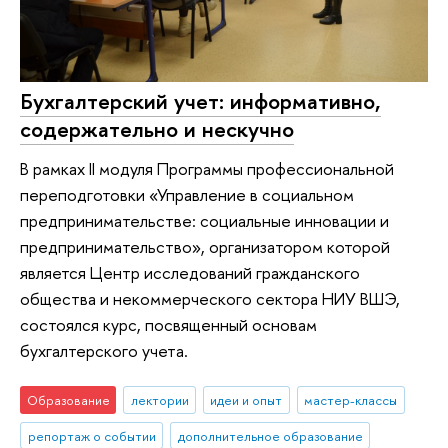
Бухгалтерский учет: информативно,
содержательно и нескучно
В рамках II модуля Программы профессиональной
переподготовки «Управление в социальном
предпринимательстве: социальные инновации и
предпринимательство», организатором которой
является Центр исследований гражданского
общества и некоммерческого сектора НИУ ВШЭ,
состоялся курс, посвященный основам
бухгалтерского учета.
Образование
лектории
идеи и опыт
мастер-классы
репортаж о событии
дополнительное образование