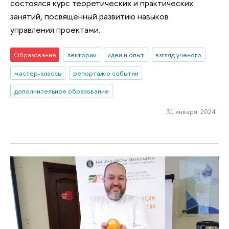
состоялся курс теоретических и практических
занятий, посвященный развитию навыков
управления проектами.
Образование
лектории
идеи и опыт
взгляд ученого
мастер-классы
репортаж о событии
дополнительное образование
31 января 2024