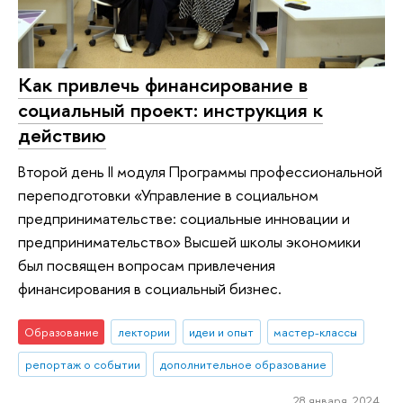
Как привлечь финансирование в
социальный проект: инструкция к
действию
Второй день II модуля Программы профессиональной
переподготовки «Управление в социальном
предпринимательстве: социальные инновации и
предпринимательство» Высшей школы экономики
был посвящен вопросам привлечения
финансирования в социальный бизнес.
Образование
лектории
идеи и опыт
мастер-классы
репортаж о событии
дополнительное образование
28 января 2024