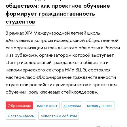
обществом: как проектное обучение
формирует гражданственность
студентов
В рамках XIV Международной летней школы
«Актуальные вопросы исследований общественной
самоорганизации и гражданского общества в России
и за рубежом», организатором которой выступает
Центр исследований гражданского общества и
некоммерческого сектора НИУ ВШЭ, состоялся
мастер-класс «Формирование гражданственности
студентов российских университетов в проектном
обучении: роль ключевых стейкхолдеров».
Образование
идеи и опыт
дискуссии
взгляд ученого
мастер-классы
репортаж о событии
28 июня 2025