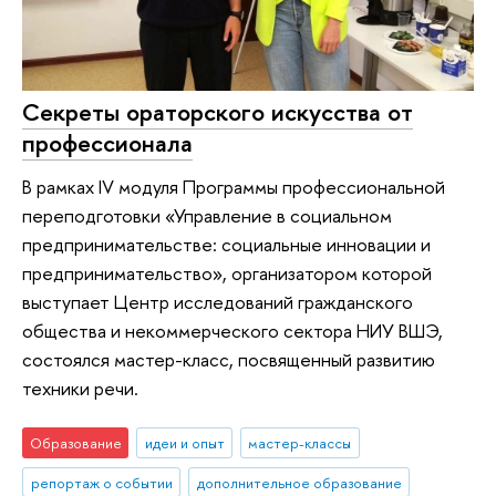
Секреты ораторского искусства от
профессионала
В рамках IV модуля Программы профессиональной
переподготовки «Управление в социальном
предпринимательстве: социальные инновации и
предпринимательство», организатором которой
выступает Центр исследований гражданского
общества и некоммерческого сектора НИУ ВШЭ,
состоялся мастер-класс, посвященный развитию
техники речи.
Образование
идеи и опыт
мастер-классы
репортаж о событии
дополнительное образование