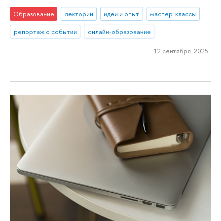
Образование
лектории
идеи и опыт
мастер-классы
репортаж о событии
онлайн-образование
12 сентября 2025