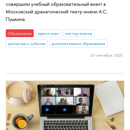
совершили учебный образовательный визит в
Московский драматический театр имени А.С.
Пушкина.
Образование
идеи и опыт
мастер-классы
репортаж о событии
дополнительное образование
13 сентября 2025