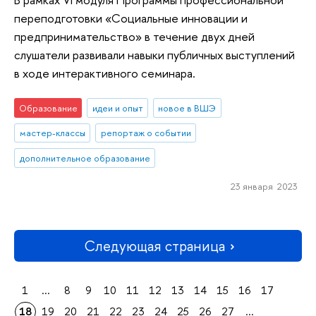
переподготовки «Социальные инновации и
предпринимательство» в течение двух дней
слушатели развивали навыки публичных выступлений
в ходе интерактивного семинара.
Образование
идеи и опыт
новое в ВШЭ
мастер-классы
репортаж о событии
дополнительное образование
23 января 2023
Следующая страница
1
...
8
9
10
11
12
13
14
15
16
17
18
19
20
21
22
23
24
25
26
27
...