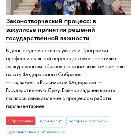
Законотворческий процесс: в
закулисье принятия решений
государственной важности
В день студенчества слушатели Программы
профессиональной переподготовки посетили с
экскурсионным образовательным визитом нижнюю
палату Федерального Собрания
— парламента Российской Федерации —
Государственную Думу. Главной задачей визита
являлось ознакомление с процессом работы
парламентариев.
Образование
идеи и опыт
репортаж о событии
дополнительное образование