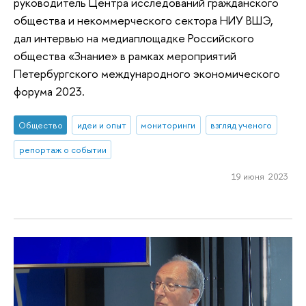
руководитель Центра исследований гражданского
общества и некоммерческого сектора НИУ ВШЭ,
дал интервью на медиаплощадке Российского
общества «Знание» в рамках мероприятий
Петербургского международного экономического
форума 2023.
Общество
идеи и опыт
мониторинги
взгляд ученого
репортаж о событии
19 июня 2023