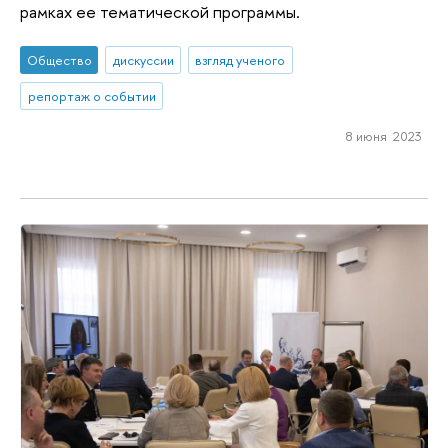
рамках ее тематической программы.
Общество
дискуссии
взгляд ученого
репортаж о событии
8 июня 2023