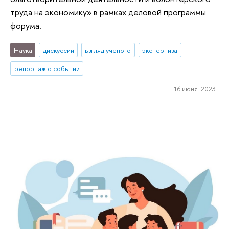
труда на экономику» в рамках деловой программы
форума.
Наука
дискуссии
взгляд ученого
экспертиза
репортаж о событии
16 июня 2023