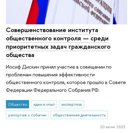
Совершенствование института
общественного контроля — среди
приоритетных задач гражданского
общества
Иосиф Дискин принял участие в совещании по
проблемам повышения эффективности
общественного контроля, которое прошло в Совете
Федерации Федерального Собрания РФ.
Общество
идеи и опыт
экспертиза
репортаж о событии
общественная деятельность
20 июня 2023