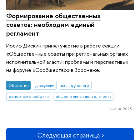
Формирование общественных
советов: необходим единый
регламент
Иосиф Дискин принял участие в работе секции
«Общественные советы при региональных органах
исполнительной власти: проблемы и перспективы»
на форуме «Сообщество» в Воронеже.
Общество
дискуссии
взгляд ученого
репортаж о событии
общественная деятельность
1 июня 2023
Следующая страница