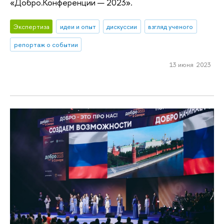
«Добро.Конференции — 2023».
Экспертиза
идеи и опыт
дискуссии
взгляд ученого
репортаж о событии
13 июня 2023